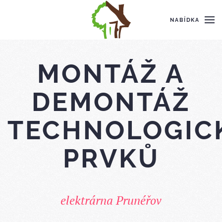
NABÍDKA
MONTÁŽ A
DEMONTÁŽ
TECHNOLOGIC
PRVKŮ
elektrárna Prunéřov