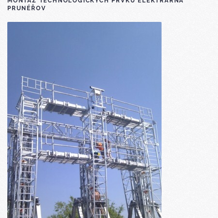
MONTÁŽ TECHNOLOGICKÝCH PRVKŮ ELEKTRÁRNA
PRUNÉŘOV