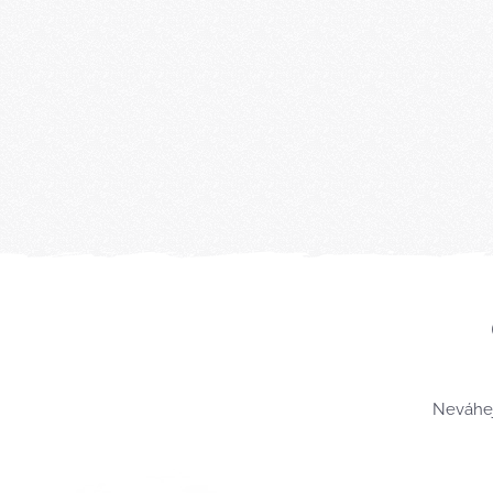
Neváhej