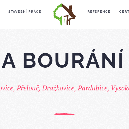
STAVEBNÍ PRÁCE
REFERENCE
CERT
 A BOURÁNÍ
vice, Přelouč, Dražkovice, Pardubice, Vyso