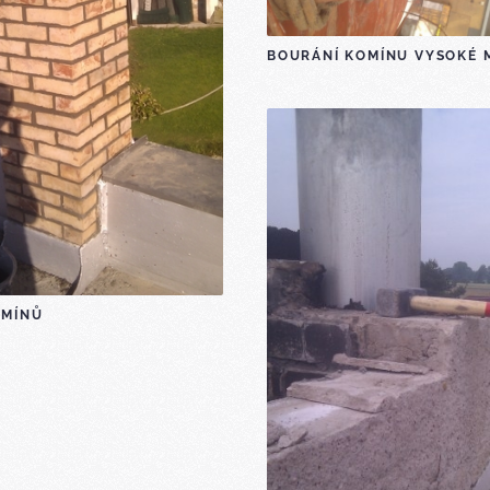
BOURÁNÍ KOMÍNU VYSOKÉ 
OMÍNŮ