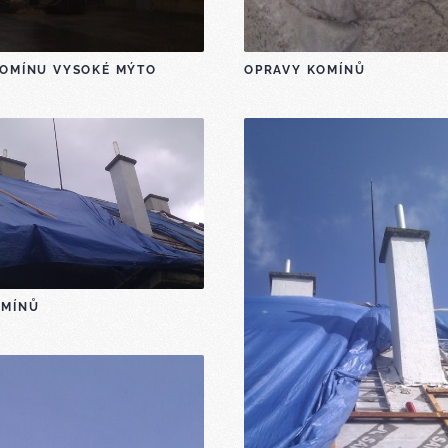
KOMÍNU VYSOKÉ MÝTO
OPRAVY KOMÍNŮ
OMÍNŮ