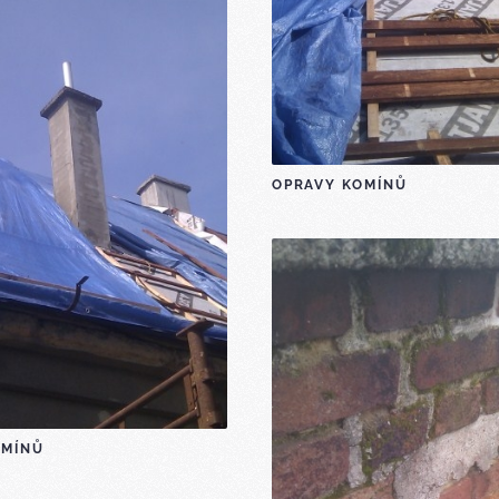
OPRAVY KOMÍNŮ
OMÍNŮ