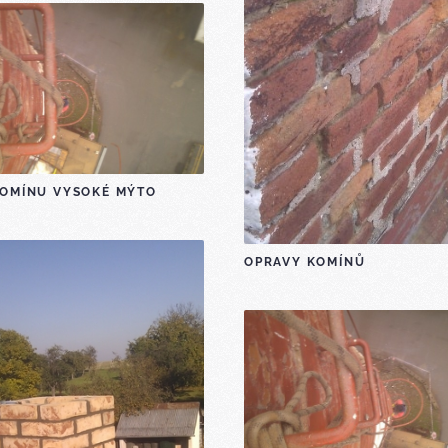
KOMÍNU VYSOKÉ MÝTO
OPRAVY KOMÍNŮ