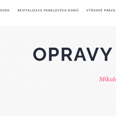
ÚVOD
REVITALIZACE PANELOVÝCH DOMŮ
VÝŠKOVÉ PRÁCE
OPRAVY
Mikulo